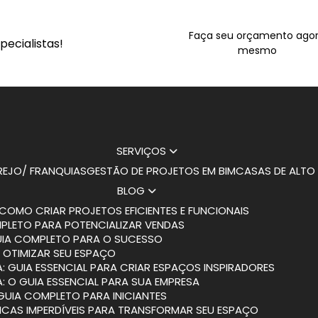
Faça seu orçamento ago
ecialistas!
mesmo
SERVIÇOS
AREJO/ FRANQUIAS
GESTÃO DE PROJETOS EM BIM
CASAS DE ALT
BLOG
COMO CRIAR PROJETOS EFICIENTES E FUNCIONAIS
MPLETO PARA POTENCIALIZAR VENDAS
GUIA COMPLETO PARA O SUCESSO
 OTIMIZAR SEU ESPAÇO
: GUIA ESSENCIAL PARA CRIAR ESPAÇOS INSPIRADORES
: O GUIA ESSENCIAL PARA SUA EMPRESA
 GUIA COMPLETO PARA INICIANTES
DICAS IMPERDÍVEIS PARA TRANSFORMAR SEU ESPAÇO