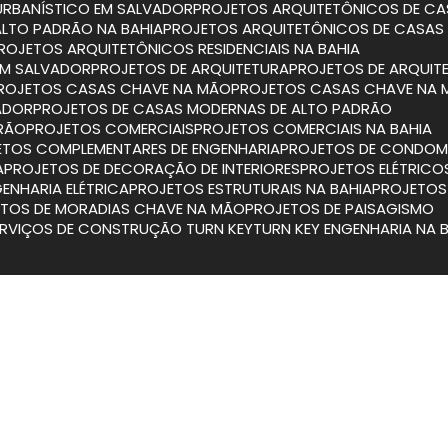
URBANÍSTICO EM SALVADOR
PROJETOS ARQUITETÔNICOS DE CA
ALTO PADRÃO NA BAHIA
PROJETOS ARQUITETÔNICOS DE CASAS
PROJETOS ARQUITETÔNICOS RESIDENCIAIS NA BAHIA
 EM SALVADOR
PROJETOS DE ARQUITETURA
PROJETOS DE ARQUIT
PROJETOS CASAS CHAVE NA MÃO
PROJETOS CASAS CHAVE NA 
ADOR
PROJETOS DE CASAS MODERNAS DE ALTO PADRÃO
DRÃO
PROJETOS COMERCIAIS
PROJETOS COMERCIAIS NA BAHIA
JETOS COMPLEMENTARES DE ENGENHARIA
PROJETOS DE CONDOMÍ
A
PROJETOS DE DECORAÇÃO DE INTERIORES
PROJETOS ELÉTRICO
GENHARIA ELÉTRICA
PROJETOS ESTRUTURAIS NA BAHIA
PROJETO
ETOS DE MORADIAS CHAVE NA MÃO
PROJETOS DE PAISAGISMO
SERVIÇOS DE CONSTRUÇÃO TURN KEY
TURN KEY ENGENHARIA NA 