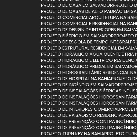
PROJETO DE CASA EM SALVADOR
PROJETO 
PROJETO DE CASAS DE ALTO PADRÃO EM S
PROJETO COMERCIAL ARQUITETURA NA BAH
PROJETO COMERCIAL E RESIDENCIAL NA BAH
PROJETO DE DESIGN DE INTERIORES EM SAL
PROJETO ELÉTRICO EM SALVADOR
PROJETO 
PROJETO DE ESCOLA DE TEMPO INTEGRAL
P
PROJETO ESTRUTURAL RESIDENCIAL EM SAL
PROJETO HIDRÁULICO ÁGUA QUENTE E FRIA 
PROJETO HIDRAULICO E ELETRICO RESIDENCI
PROJETO HIDRÁULICO PREDIAL EM SALVADO
PROJETO HIDROSSANITÁRIO RESIDENCIAL NA
PROJETO DE HOSPITAL NA BAHIA
PROJETO D
PROJETO DE INCÊNDIO EM SALVADOR
PROJE
PROJETO DE INSTALAÇÕES ELÉTRICAS INDUST
PROJETO DE INSTALAÇÕES HIDROSSANITÁRI
PROJETO DE INSTALAÇÕES HIDROSSANITÁR
PROJETO DE INTERIORES COMERCIAL
PROJET
PROJETO DE PAISAGISMO RESIDENCIAL
PROJ
PROJETO DE PREVENÇÃO CONTRA INCÊNDIO
PROJETO DE PREVENÇÃO CONTRA INCÊNDI
PROJETO TURN KEY NA BAHIA
PROJETO TUR