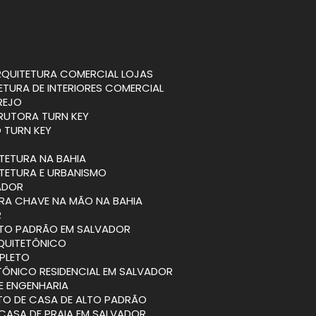
ARQUITETURA COMERCIAL LOJAS
TETURA DE INTERIORES COMERCIAL
REJO
RUTORA TURN KEY
 TURN KEY
ITETURA NA BAHIA
ITETURA E URBANISMO
VADOR
BRA CHAVE NA MÃO NA BAHIA
R
ALTO PADRÃO EM SALVADOR
RQUITETÔNICO
PLETO
TÔNICO RESIDENCIAL EM SALVADOR
 E ENGENHARIA
ETO DE CASA DE ALTO PADRÃO
 CASA DE PRAIA EM SALVADOR