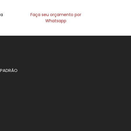
ra
Faça seu orçamento por
Whatsapp
O PADRÃO