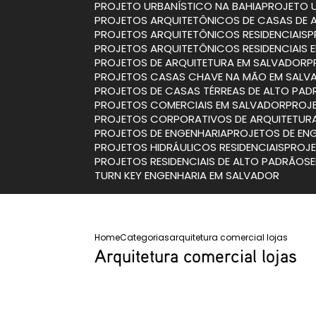
PROJETO URBANÍSTICO NA BAHIA
PROJETO 
PROJETOS ARQUITETÔNICOS DE CASAS DE 
PROJETOS ARQUITETÔNICOS RESIDENCIAIS
PROJETOS ARQUITETÔNICOS RESIDENCIAIS
PROJETOS DE ARQUITETURA EM SALVADOR
PROJETOS CASAS CHAVE NA MÃO EM SALV
PROJETOS DE CASAS TÉRREAS DE ALTO PA
PROJETOS COMERCIAIS EM SALVADOR
PRO
PROJETOS CORPORATIVOS DE ARQUITETUR
PROJETOS DE ENGENHARIA
PROJETOS DE EN
PROJETOS HIDRÁULICOS RESIDENCIAIS
PROJ
PROJETOS RESIDENCIAIS DE ALTO PADRÃO
TURN KEY ENGENHARIA EM SALVADOR
Home
Categorias
arquitetura comercial lojas
Arquitetura comercial lojas