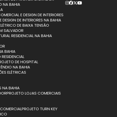
O NA BAHIA
RA
COMERCIAL E DESIGN DE INTERIORES
E DESIGN DE INTERIORES NA BAHIA
ELÉTRICO DE BAIXA TENSÃO
EM SALVADOR
TURAL RESIDENCIAL NA BAHIA
DOR
NA BAHIA
 RESIDENCIAL
PROJETO DE HOSPITAL
CÊNDIO NA BAHIA
ÕES ELÉTRICAS
S NA BAHIA
ADOR
PROJETO LOJAS COMERCIAIS
A COMERCIAL
PROJETO TURN KEY
TICO