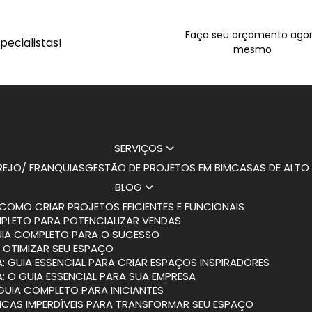
Faça seu orçamento ago
ecialistas!
mesmo
SERVIÇOS
AREJO/ FRANQUIAS
GESTÃO DE PROJETOS EM BIM
CASAS DE ALT
BLOG
COMO CRIAR PROJETOS EFICIENTES E FUNCIONAIS
MPLETO PARA POTENCIALIZAR VENDAS
GUIA COMPLETO PARA O SUCESSO
 OTIMIZAR SEU ESPAÇO
: GUIA ESSENCIAL PARA CRIAR ESPAÇOS INSPIRADORES
: O GUIA ESSENCIAL PARA SUA EMPRESA
 GUIA COMPLETO PARA INICIANTES
DICAS IMPERDÍVEIS PARA TRANSFORMAR SEU ESPAÇO