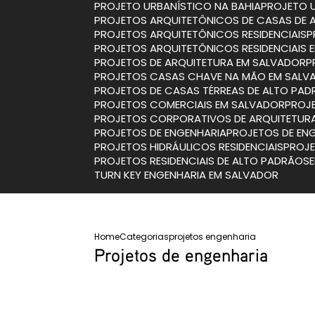
PROJETO URBANÍSTICO NA BAHIA
PROJETO 
PROJETOS ARQUITETÔNICOS DE CASAS DE 
PROJETOS ARQUITETÔNICOS RESIDENCIAIS
PROJETOS ARQUITETÔNICOS RESIDENCIAIS
PROJETOS DE ARQUITETURA EM SALVADOR
PROJETOS CASAS CHAVE NA MÃO EM SALV
PROJETOS DE CASAS TÉRREAS DE ALTO PA
PROJETOS COMERCIAIS EM SALVADOR
PRO
PROJETOS CORPORATIVOS DE ARQUITETUR
PROJETOS DE ENGENHARIA
PROJETOS DE EN
PROJETOS HIDRÁULICOS RESIDENCIAIS
PROJ
PROJETOS RESIDENCIAIS DE ALTO PADRÃO
TURN KEY ENGENHARIA EM SALVADOR
Home
Categorias
projetos engenharia
Projetos de engenharia