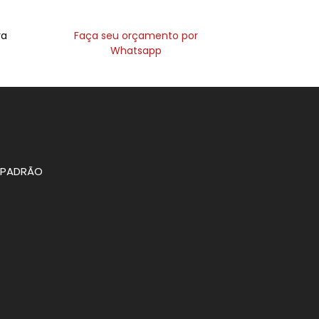
ra
Faça seu orçamento por
Whatsapp
O PADRÃO