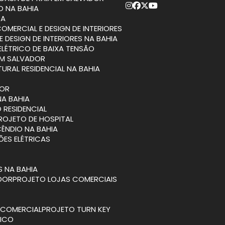
O NA BAHIA
RA
COMERCIAL E DESIGN DE INTERIORES
E DESIGN DE INTERIORES NA BAHIA
ELÉTRICO DE BAIXA TENSÃO
EM SALVADOR
TURAL RESIDENCIAL NA BAHIA
DOR
NA BAHIA
 RESIDENCIAL
PROJETO DE HOSPITAL
CÊNDIO NA BAHIA
ÕES ELÉTRICAS
S NA BAHIA
ADOR
PROJETO LOJAS COMERCIAIS
A COMERCIAL
PROJETO TURN KEY
TICO