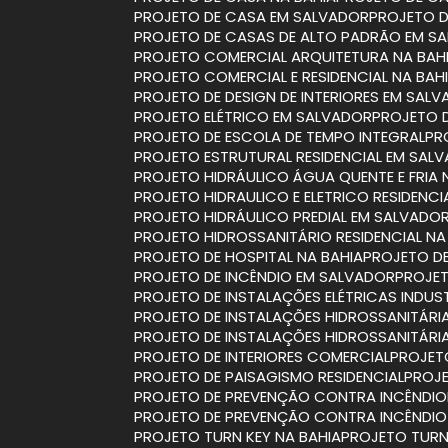
PROJETO DE CASA EM SALVADOR
PROJETO 
PROJETO DE CASAS DE ALTO PADRÃO EM S
PROJETO COMERCIAL ARQUITETURA NA BAH
PROJETO COMERCIAL E RESIDENCIAL NA BAH
PROJETO DE DESIGN DE INTERIORES EM SAL
PROJETO ELÉTRICO EM SALVADOR
PROJETO 
PROJETO DE ESCOLA DE TEMPO INTEGRAL
P
PROJETO ESTRUTURAL RESIDENCIAL EM SAL
PROJETO HIDRÁULICO ÁGUA QUENTE E FRIA 
PROJETO HIDRAULICO E ELETRICO RESIDENCI
PROJETO HIDRÁULICO PREDIAL EM SALVADO
PROJETO HIDROSSANITÁRIO RESIDENCIAL NA
PROJETO DE HOSPITAL NA BAHIA
PROJETO D
PROJETO DE INCÊNDIO EM SALVADOR
PROJE
PROJETO DE INSTALAÇÕES ELÉTRICAS INDUST
PROJETO DE INSTALAÇÕES HIDROSSANITÁRI
PROJETO DE INSTALAÇÕES HIDROSSANITÁR
PROJETO DE INTERIORES COMERCIAL
PROJET
PROJETO DE PAISAGISMO RESIDENCIAL
PROJ
PROJETO DE PREVENÇÃO CONTRA INCÊNDIO
PROJETO DE PREVENÇÃO CONTRA INCÊNDI
PROJETO TURN KEY NA BAHIA
PROJETO TUR