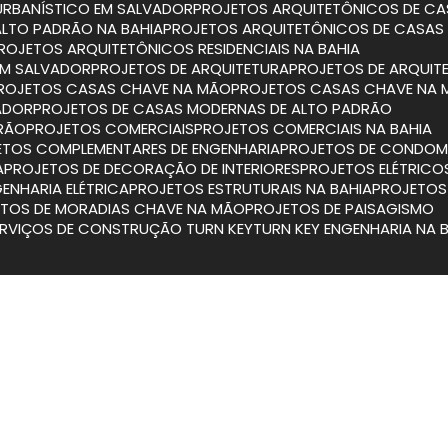
URBANÍSTICO EM SALVADOR
PROJETOS ARQUITETÔNICOS DE CA
ALTO PADRÃO NA BAHIA
PROJETOS ARQUITETÔNICOS DE CASAS
PROJETOS ARQUITETÔNICOS RESIDENCIAIS NA BAHIA
 EM SALVADOR
PROJETOS DE ARQUITETURA
PROJETOS DE ARQUIT
PROJETOS CASAS CHAVE NA MÃO
PROJETOS CASAS CHAVE NA 
ADOR
PROJETOS DE CASAS MODERNAS DE ALTO PADRÃO
DRÃO
PROJETOS COMERCIAIS
PROJETOS COMERCIAIS NA BAHIA
JETOS COMPLEMENTARES DE ENGENHARIA
PROJETOS DE CONDOMÍ
A
PROJETOS DE DECORAÇÃO DE INTERIORES
PROJETOS ELÉTRICO
GENHARIA ELÉTRICA
PROJETOS ESTRUTURAIS NA BAHIA
PROJETO
ETOS DE MORADIAS CHAVE NA MÃO
PROJETOS DE PAISAGISMO
SERVIÇOS DE CONSTRUÇÃO TURN KEY
TURN KEY ENGENHARIA NA 