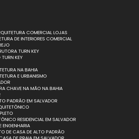
ARQUITETURA COMERCIAL LOJAS
TETURA DE INTERIORES COMERCIAL
REJO
RUTORA TURN KEY
 TURN KEY
ITETURA NA BAHIA
ITETURA E URBANISMO
VADOR
BRA CHAVE NA MÃO NA BAHIA
R
ALTO PADRÃO EM SALVADOR
RQUITETÔNICO
PLETO
TÔNICO RESIDENCIAL EM SALVADOR
 E ENGENHARIA
ETO DE CASA DE ALTO PADRÃO
 CASA DE PRAIA EM SALVADOR