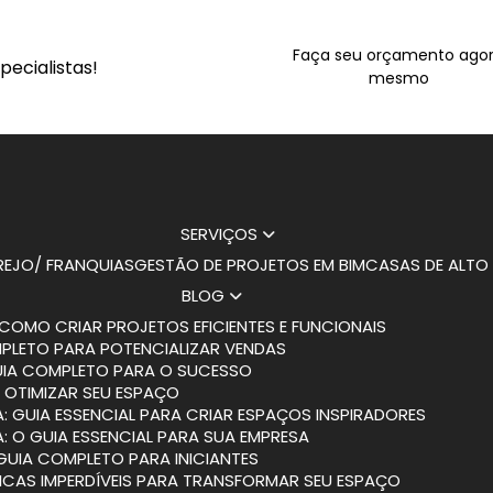
Faça seu orçamento ago
ecialistas!
mesmo
SERVIÇOS
AREJO/ FRANQUIAS
GESTÃO DE PROJETOS EM BIM
CASAS DE ALT
BLOG
COMO CRIAR PROJETOS EFICIENTES E FUNCIONAIS
MPLETO PARA POTENCIALIZAR VENDAS
GUIA COMPLETO PARA O SUCESSO
 OTIMIZAR SEU ESPAÇO
: GUIA ESSENCIAL PARA CRIAR ESPAÇOS INSPIRADORES
: O GUIA ESSENCIAL PARA SUA EMPRESA
 GUIA COMPLETO PARA INICIANTES
DICAS IMPERDÍVEIS PARA TRANSFORMAR SEU ESPAÇO