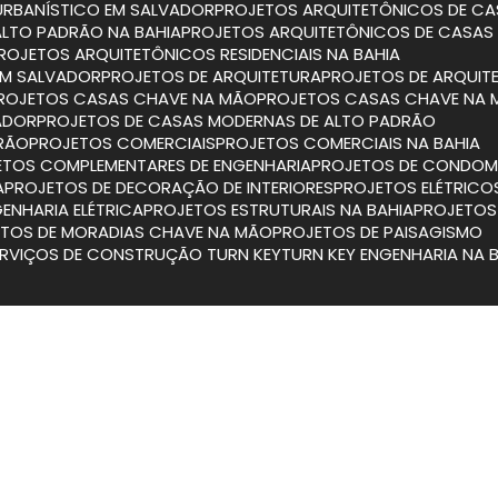
URBANÍSTICO EM SALVADOR
PROJETOS ARQUITETÔNICOS DE CA
ALTO PADRÃO NA BAHIA
PROJETOS ARQUITETÔNICOS DE CASAS
PROJETOS ARQUITETÔNICOS RESIDENCIAIS NA BAHIA
 EM SALVADOR
PROJETOS DE ARQUITETURA
PROJETOS DE ARQUIT
PROJETOS CASAS CHAVE NA MÃO
PROJETOS CASAS CHAVE NA 
ADOR
PROJETOS DE CASAS MODERNAS DE ALTO PADRÃO
DRÃO
PROJETOS COMERCIAIS
PROJETOS COMERCIAIS NA BAHIA
JETOS COMPLEMENTARES DE ENGENHARIA
PROJETOS DE CONDOMÍ
A
PROJETOS DE DECORAÇÃO DE INTERIORES
PROJETOS ELÉTRICO
GENHARIA ELÉTRICA
PROJETOS ESTRUTURAIS NA BAHIA
PROJETO
ETOS DE MORADIAS CHAVE NA MÃO
PROJETOS DE PAISAGISMO
SERVIÇOS DE CONSTRUÇÃO TURN KEY
TURN KEY ENGENHARIA NA 