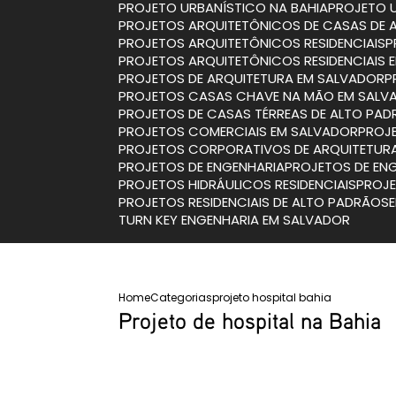
PROJETO URBANÍSTICO NA BAHIA
PROJETO 
PROJETOS ARQUITETÔNICOS DE CASAS DE 
PROJETOS ARQUITETÔNICOS RESIDENCIAIS
PROJETOS ARQUITETÔNICOS RESIDENCIAIS
PROJETOS DE ARQUITETURA EM SALVADOR
PROJETOS CASAS CHAVE NA MÃO EM SALV
PROJETOS DE CASAS TÉRREAS DE ALTO PA
PROJETOS COMERCIAIS EM SALVADOR
PRO
PROJETOS CORPORATIVOS DE ARQUITETUR
PROJETOS DE ENGENHARIA
PROJETOS DE EN
PROJETOS HIDRÁULICOS RESIDENCIAIS
PROJ
PROJETOS RESIDENCIAIS DE ALTO PADRÃO
TURN KEY ENGENHARIA EM SALVADOR
Home
Categorias
projeto hospital bahia
Projeto de hospital na Bahia