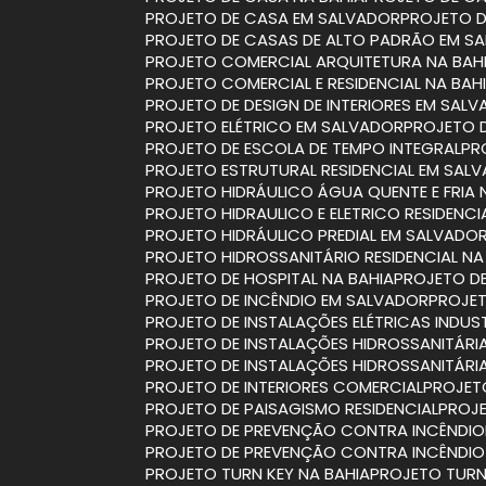
PROJETO DE CASA EM SALVADOR
PROJETO 
PROJETO DE CASAS DE ALTO PADRÃO EM S
PROJETO COMERCIAL ARQUITETURA NA BAH
PROJETO COMERCIAL E RESIDENCIAL NA BAH
PROJETO DE DESIGN DE INTERIORES EM SAL
PROJETO ELÉTRICO EM SALVADOR
PROJETO 
PROJETO DE ESCOLA DE TEMPO INTEGRAL
P
PROJETO ESTRUTURAL RESIDENCIAL EM SAL
PROJETO HIDRÁULICO ÁGUA QUENTE E FRIA 
PROJETO HIDRAULICO E ELETRICO RESIDENCI
PROJETO HIDRÁULICO PREDIAL EM SALVADO
PROJETO HIDROSSANITÁRIO RESIDENCIAL NA
PROJETO DE HOSPITAL NA BAHIA
PROJETO D
PROJETO DE INCÊNDIO EM SALVADOR
PROJE
PROJETO DE INSTALAÇÕES ELÉTRICAS INDUST
PROJETO DE INSTALAÇÕES HIDROSSANITÁRI
PROJETO DE INSTALAÇÕES HIDROSSANITÁR
PROJETO DE INTERIORES COMERCIAL
PROJET
PROJETO DE PAISAGISMO RESIDENCIAL
PROJ
PROJETO DE PREVENÇÃO CONTRA INCÊNDIO
PROJETO DE PREVENÇÃO CONTRA INCÊNDI
PROJETO TURN KEY NA BAHIA
PROJETO TUR