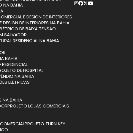
O NA BAHIA
RA
COMERCIAL E DESIGN DE INTERIORES
E DESIGN DE INTERIORES NA BAHIA
ELÉTRICO DE BAIXA TENSÃO
EM SALVADOR
TURAL RESIDENCIAL NA BAHIA
DOR
NA BAHIA
 RESIDENCIAL
PROJETO DE HOSPITAL
CÊNDIO NA BAHIA
ÕES ELÉTRICAS
S NA BAHIA
ADOR
PROJETO LOJAS COMERCIAIS
A COMERCIAL
PROJETO TURN KEY
TICO