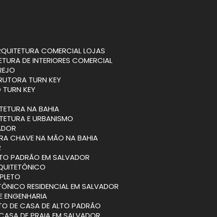
ARQUITETURA COMERCIAL LOJAS
TETURA DE INTERIORES COMERCIAL
REJO
RUTORA TURN KEY
 TURN KEY
ITETURA NA BAHIA
ITETURA E URBANISMO
VADOR
BRA CHAVE NA MÃO NA BAHIA
R
ALTO PADRÃO EM SALVADOR
RQUITETÔNICO
PLETO
TÔNICO RESIDENCIAL EM SALVADOR
 E ENGENHARIA
ETO DE CASA DE ALTO PADRÃO
 CASA DE PRAIA EM SALVADOR