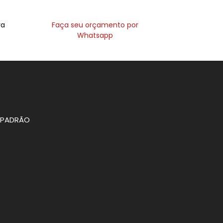
ra
Faça seu orçamento por
Whatsapp
O PADRÃO