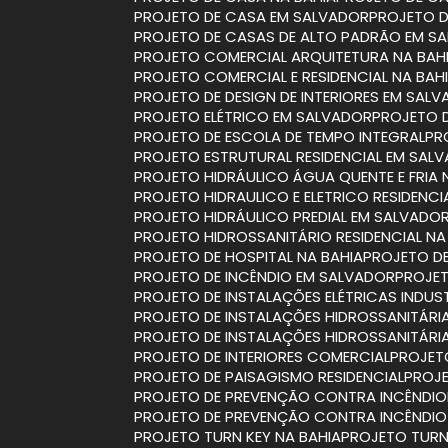
PROJETO DE CASA EM SALVADOR
PROJETO 
PROJETO DE CASAS DE ALTO PADRÃO EM S
PROJETO COMERCIAL ARQUITETURA NA BAH
PROJETO COMERCIAL E RESIDENCIAL NA BAH
PROJETO DE DESIGN DE INTERIORES EM SAL
PROJETO ELÉTRICO EM SALVADOR
PROJETO 
PROJETO DE ESCOLA DE TEMPO INTEGRAL
P
PROJETO ESTRUTURAL RESIDENCIAL EM SAL
PROJETO HIDRÁULICO ÁGUA QUENTE E FRIA 
PROJETO HIDRAULICO E ELETRICO RESIDENCI
PROJETO HIDRÁULICO PREDIAL EM SALVADO
PROJETO HIDROSSANITÁRIO RESIDENCIAL NA
PROJETO DE HOSPITAL NA BAHIA
PROJETO D
PROJETO DE INCÊNDIO EM SALVADOR
PROJE
PROJETO DE INSTALAÇÕES ELÉTRICAS INDUST
PROJETO DE INSTALAÇÕES HIDROSSANITÁRI
PROJETO DE INSTALAÇÕES HIDROSSANITÁR
PROJETO DE INTERIORES COMERCIAL
PROJET
PROJETO DE PAISAGISMO RESIDENCIAL
PROJ
PROJETO DE PREVENÇÃO CONTRA INCÊNDIO
PROJETO DE PREVENÇÃO CONTRA INCÊNDI
PROJETO TURN KEY NA BAHIA
PROJETO TUR