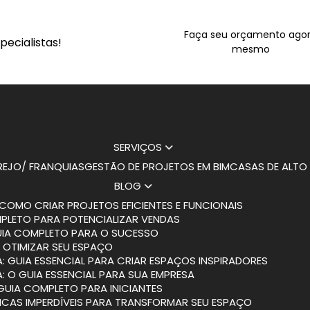
Faça seu orçamento ago
ecialistas!
mesmo
SERVIÇOS
AREJO/ FRANQUIAS
GESTÃO DE PROJETOS EM BIM
CASAS DE ALT
BLOG
COMO CRIAR PROJETOS EFICIENTES E FUNCIONAIS
MPLETO PARA POTENCIALIZAR VENDAS
GUIA COMPLETO PARA O SUCESSO
 OTIMIZAR SEU ESPAÇO
: GUIA ESSENCIAL PARA CRIAR ESPAÇOS INSPIRADORES
: O GUIA ESSENCIAL PARA SUA EMPRESA
 GUIA COMPLETO PARA INICIANTES
DICAS IMPERDÍVEIS PARA TRANSFORMAR SEU ESPAÇO