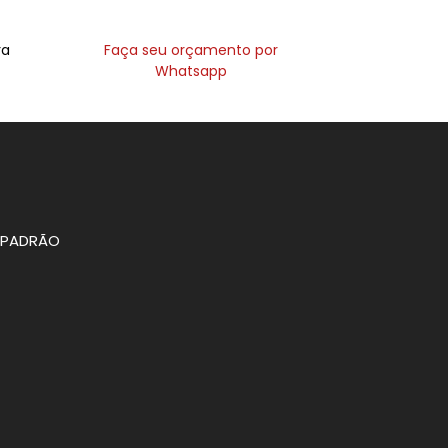
ra
Faça seu orçamento por
Whatsapp
O PADRÃO