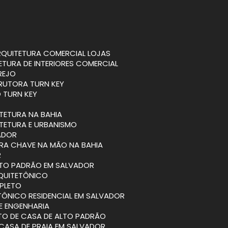
ARQUITETURA COMERCIAL LOJAS
TETURA DE INTERIORES COMERCIAL
REJO
RUTORA TURN KEY
 TURN KEY
ITETURA NA BAHIA
ITETURA E URBANISMO
VADOR
BRA CHAVE NA MÃO NA BAHIA
R
ALTO PADRÃO EM SALVADOR
RQUITETÔNICO
PLETO
TÔNICO RESIDENCIAL EM SALVADOR
 E ENGENHARIA
ETO DE CASA DE ALTO PADRÃO
 CASA DE PRAIA EM SALVADOR