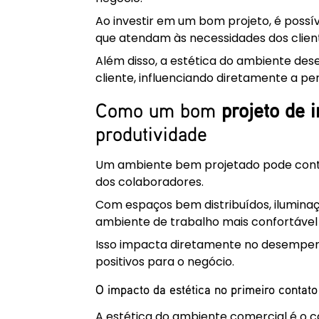
Ao investir em um bom projeto, é possí
que atendam às necessidades dos clien
Além disso, a estética do ambiente d
cliente, influenciando diretamente a 
Como um bom
projeto de 
produtividade
Um ambiente bem projetado pode contri
dos colaboradores.
Com espaços bem distribuídos, iluminaç
ambiente de trabalho mais confortável 
Isso impacta diretamente no desempenh
positivos para o negócio.
O impacto da estética no primeiro contato
A estética do ambiente comercial é o c