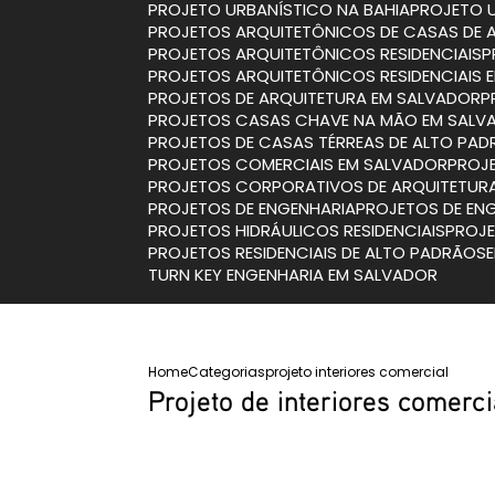
PROJETO URBANÍSTICO NA BAHIA
PROJETO 
PROJETOS ARQUITETÔNICOS DE CASAS DE 
PROJETOS ARQUITETÔNICOS RESIDENCIAIS
PROJETOS ARQUITETÔNICOS RESIDENCIAIS
PROJETOS DE ARQUITETURA EM SALVADOR
PROJETOS CASAS CHAVE NA MÃO EM SALV
PROJETOS DE CASAS TÉRREAS DE ALTO PA
PROJETOS COMERCIAIS EM SALVADOR
PRO
PROJETOS CORPORATIVOS DE ARQUITETUR
PROJETOS DE ENGENHARIA
PROJETOS DE EN
PROJETOS HIDRÁULICOS RESIDENCIAIS
PROJ
PROJETOS RESIDENCIAIS DE ALTO PADRÃO
TURN KEY ENGENHARIA EM SALVADOR
Home
Categorias
projeto interiores comercial
Projeto de interiores comerci