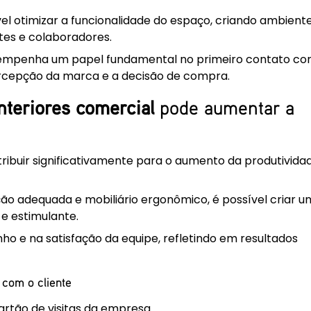
vel otimizar a funcionalidade do espaço, criando ambient
tes e colaboradores.
esempenha um papel fundamental no primeiro contato co
percepção da marca e a decisão de compra.
interiores comercial
pode aumentar a
buir significativamente para o aumento da produtivida
ão adequada e mobiliário ergonômico, é possível criar u
e estimulante.
o e na satisfação da equipe, refletindo em resultados
 com o cliente
artão de visitas da empresa.