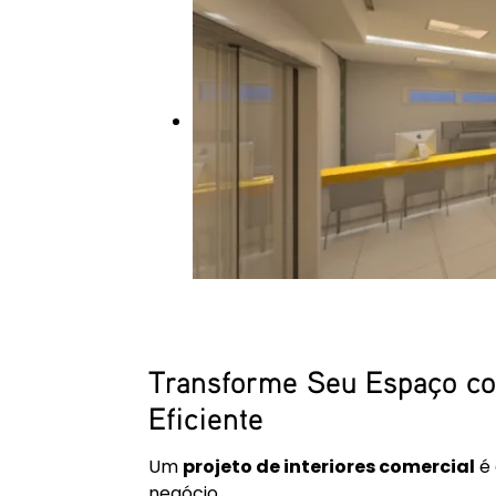
Transforme Seu Espaço 
Eficiente
Um
projeto de interiores comercial
é 
negócio.