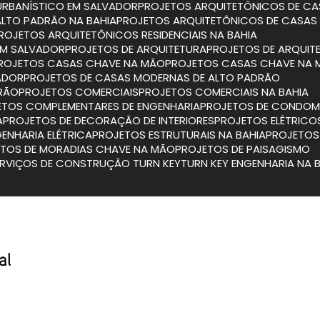
URBANÍSTICO EM SALVADOR
PROJETOS ARQUITETÔNICOS DE CA
ALTO PADRÃO NA BAHIA
PROJETOS ARQUITETÔNICOS DE CASAS
PROJETOS ARQUITETÔNICOS RESIDENCIAIS NA BAHIA
 EM SALVADOR
PROJETOS DE ARQUITETURA
PROJETOS DE ARQUIT
PROJETOS CASAS CHAVE NA MÃO
PROJETOS CASAS CHAVE NA 
ADOR
PROJETOS DE CASAS MODERNAS DE ALTO PADRÃO
DRÃO
PROJETOS COMERCIAIS
PROJETOS COMERCIAIS NA BAHIA
JETOS COMPLEMENTARES DE ENGENHARIA
PROJETOS DE CONDOMÍ
A
PROJETOS DE DECORAÇÃO DE INTERIORES
PROJETOS ELÉTRICO
GENHARIA ELÉTRICA
PROJETOS ESTRUTURAIS NA BAHIA
PROJETO
ETOS DE MORADIAS CHAVE NA MÃO
PROJETOS DE PAISAGISMO
SERVIÇOS DE CONSTRUÇÃO TURN KEY
TURN KEY ENGENHARIA NA 
al