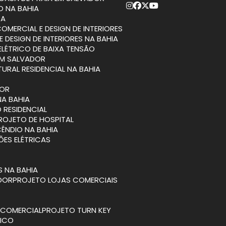
O NA BAHIA
RA
COMERCIAL E DESIGN DE INTERIORES
E DESIGN DE INTERIORES NA BAHIA
ELÉTRICO DE BAIXA TENSÃO
EM SALVADOR
TURAL RESIDENCIAL NA BAHIA
DOR
NA BAHIA
 RESIDENCIAL
PROJETO DE HOSPITAL
CÊNDIO NA BAHIA
ÕES ELÉTRICAS
S NA BAHIA
ADOR
PROJETO LOJAS COMERCIAIS
A COMERCIAL
PROJETO TURN KEY
TICO