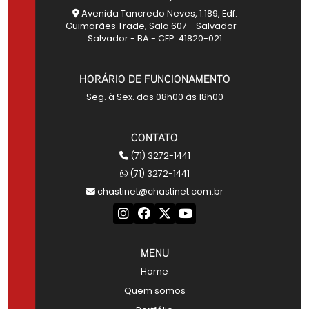
Avenida Tancredo Neves, 1.189, Edf.
Guimarães Trade, Sala 607 - Salvador -
Salvador - BA - CEP: 41820-021
HORÁRIO DE FUNCIONAMENTO
Seg. à Sex. das 08h00 às 18h00
CONTATO
(71) 3272-1441
(71) 3272-1441
chastinet@chastinet.com.br
MENU
Home
Quem somos