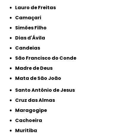
Lauro de Freitas
Camaçari
Simões Filho
Dias d'Ávila
Candeias
São Francisco do Conde
Madre de Deus
Mata de São João
Santo Antônio de Jesus
Cruz das Almas
Maragogipe
Cachoeira
Muritiba