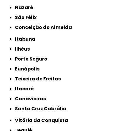
Nazaré
São Félix
Conceição do Almeida
Itabuna
Ilhéus
Porto Seguro
Eunápolis
Teixeira de Freitas
Itacaré
Canavieiras
Santa Cruz Cabrália
Vitória da Conquista
Jequié