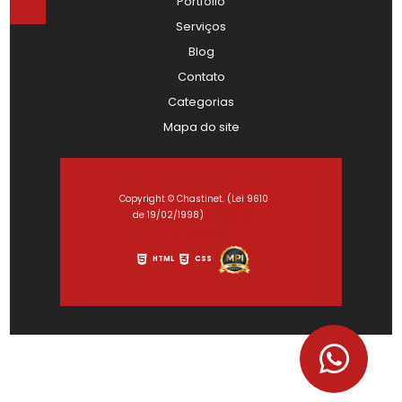
Portfólio
Serviços
Blog
Contato
Categorias
Mapa do site
Copyright © Chastinet. (Lei 9610
de 19/02/1998)
Política de
Privacidade
HTML
CSS