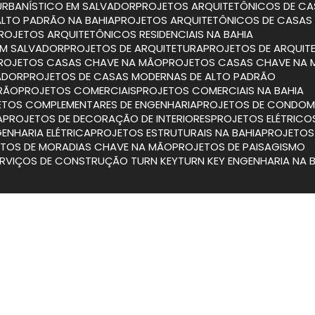
URBANÍSTICO EM SALVADOR
PROJETOS ARQUITETÔNICOS DE CA
ALTO PADRÃO NA BAHIA
PROJETOS ARQUITETÔNICOS DE CASAS
PROJETOS ARQUITETÔNICOS RESIDENCIAIS NA BAHIA
 EM SALVADOR
PROJETOS DE ARQUITETURA
PROJETOS DE ARQUIT
PROJETOS CASAS CHAVE NA MÃO
PROJETOS CASAS CHAVE NA 
ADOR
PROJETOS DE CASAS MODERNAS DE ALTO PADRÃO
DRÃO
PROJETOS COMERCIAIS
PROJETOS COMERCIAIS NA BAHIA
JETOS COMPLEMENTARES DE ENGENHARIA
PROJETOS DE CONDOMÍ
A
PROJETOS DE DECORAÇÃO DE INTERIORES
PROJETOS ELÉTRICO
GENHARIA ELÉTRICA
PROJETOS ESTRUTURAIS NA BAHIA
PROJETO
ETOS DE MORADIAS CHAVE NA MÃO
PROJETOS DE PAISAGISMO
SERVIÇOS DE CONSTRUÇÃO TURN KEY
TURN KEY ENGENHARIA NA 