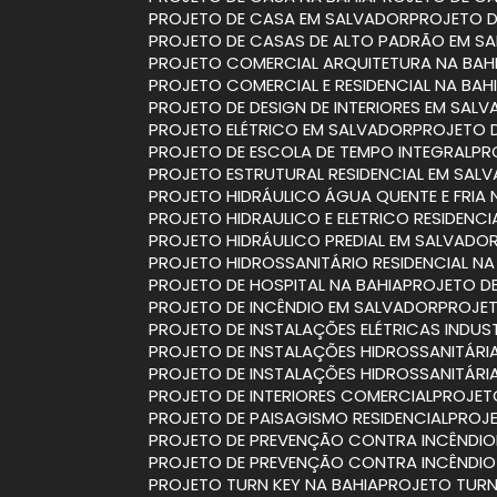
PROJETO DE CASA EM SALVADOR
PROJETO 
PROJETO DE CASAS DE ALTO PADRÃO EM S
PROJETO COMERCIAL ARQUITETURA NA BAH
PROJETO COMERCIAL E RESIDENCIAL NA BAH
PROJETO DE DESIGN DE INTERIORES EM SAL
PROJETO ELÉTRICO EM SALVADOR
PROJETO 
PROJETO DE ESCOLA DE TEMPO INTEGRAL
P
PROJETO ESTRUTURAL RESIDENCIAL EM SAL
PROJETO HIDRÁULICO ÁGUA QUENTE E FRIA 
PROJETO HIDRAULICO E ELETRICO RESIDENCI
PROJETO HIDRÁULICO PREDIAL EM SALVADO
PROJETO HIDROSSANITÁRIO RESIDENCIAL NA
PROJETO DE HOSPITAL NA BAHIA
PROJETO D
PROJETO DE INCÊNDIO EM SALVADOR
PROJE
PROJETO DE INSTALAÇÕES ELÉTRICAS INDUST
PROJETO DE INSTALAÇÕES HIDROSSANITÁRI
PROJETO DE INSTALAÇÕES HIDROSSANITÁR
PROJETO DE INTERIORES COMERCIAL
PROJET
PROJETO DE PAISAGISMO RESIDENCIAL
PROJ
PROJETO DE PREVENÇÃO CONTRA INCÊNDIO
PROJETO DE PREVENÇÃO CONTRA INCÊNDI
PROJETO TURN KEY NA BAHIA
PROJETO TUR