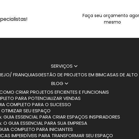
Faça seu orçamento ago
ecialistas!
mesmo
SERVIÇOS
AREJO/ FRANQUIAS
GESTÃO DE PROJETOS EM BIM
CASAS DE ALT
BLOG
COMO CRIAR PROJETOS EFICIENTES E FUNCIONAIS
MPLETO PARA POTENCIALIZAR VENDAS
GUIA COMPLETO PARA O SUCESSO
 OTIMIZAR SEU ESPAÇO
: GUIA ESSENCIAL PARA CRIAR ESPAÇOS INSPIRADORES
: O GUIA ESSENCIAL PARA SUA EMPRESA
 GUIA COMPLETO PARA INICIANTES
DICAS IMPERDÍVEIS PARA TRANSFORMAR SEU ESPAÇO