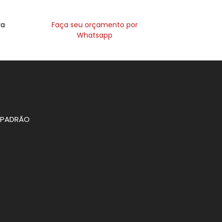
ra
Faça seu orçamento por
Whatsapp
O PADRÃO