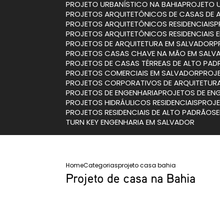
PROJETO URBANÍSTICO NA BAHIA
PROJETO 
PROJETOS ARQUITETÔNICOS DE CASAS DE 
PROJETOS ARQUITETÔNICOS RESIDENCIAIS
PROJETOS ARQUITETÔNICOS RESIDENCIAIS
PROJETOS DE ARQUITETURA EM SALVADOR
PROJETOS CASAS CHAVE NA MÃO EM SALV
PROJETOS DE CASAS TÉRREAS DE ALTO PA
PROJETOS COMERCIAIS EM SALVADOR
PRO
PROJETOS CORPORATIVOS DE ARQUITETUR
PROJETOS DE ENGENHARIA
PROJETOS DE EN
PROJETOS HIDRÁULICOS RESIDENCIAIS
PROJ
PROJETOS RESIDENCIAIS DE ALTO PADRÃO
TURN KEY ENGENHARIA EM SALVADOR
Home
Categorias
projeto casa bahia
Projeto de casa na Bahia