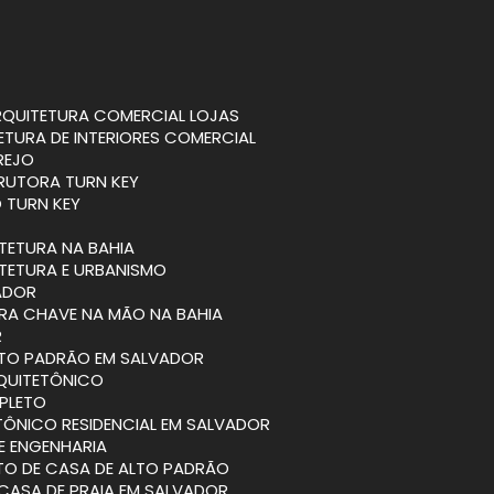
ARQUITETURA COMERCIAL LOJAS
TETURA DE INTERIORES COMERCIAL
REJO
RUTORA TURN KEY
 TURN KEY
ITETURA NA BAHIA
ITETURA E URBANISMO
VADOR
BRA CHAVE NA MÃO NA BAHIA
R
ALTO PADRÃO EM SALVADOR
RQUITETÔNICO
PLETO
TÔNICO RESIDENCIAL EM SALVADOR
 E ENGENHARIA
ETO DE CASA DE ALTO PADRÃO
 CASA DE PRAIA EM SALVADOR