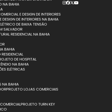
O NA BAHIA
RA
COMERCIAL E DESIGN DE INTERIORES
E DESIGN DE INTERIORES NA BAHIA
ELÉTRICO DE BAIXA TENSÃO
EM SALVADOR
TURAL RESIDENCIAL NA BAHIA
DOR
NA BAHIA
 RESIDENCIAL
PROJETO DE HOSPITAL
CÊNDIO NA BAHIA
ÕES ELÉTRICAS
S NA BAHIA
ADOR
PROJETO LOJAS COMERCIAIS
A COMERCIAL
PROJETO TURN KEY
TICO