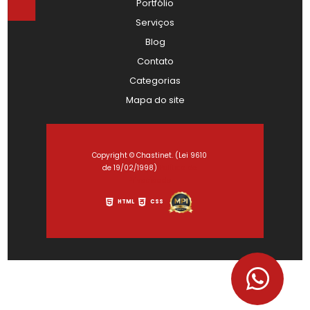
Portfólio
Serviços
Blog
Contato
Categorias
Mapa do site
Copyright © Chastinet. (Lei 9610
de 19/02/1998)
Política de
Privacidade
HTML
CSS