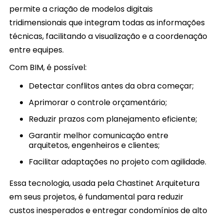
permite a criação de modelos digitais
tridimensionais que integram todas as informações
técnicas, facilitando a visualização e a coordenação
entre equipes.
Com BIM, é possível:
Detectar conflitos antes da obra começar;
Aprimorar o controle orçamentário;
Reduzir prazos com planejamento eficiente;
Garantir melhor comunicação entre
arquitetos, engenheiros e clientes;
Facilitar adaptações no projeto com agilidade.
Essa tecnologia, usada pela Chastinet Arquitetura
em seus projetos, é fundamental para reduzir
custos inesperados e entregar condomínios de alto