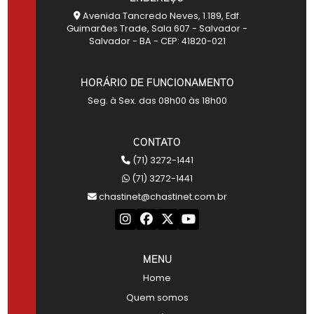
Avenida Tancredo Neves, 1.189, Edf.
Guimarães Trade, Sala 607 - Salvador -
Salvador - BA - CEP: 41820-021
HORÁRIO DE FUNCIONAMENTO
Seg. à Sex. das 08h00 às 18h00
CONTATO
(71) 3272-1441
(71) 3272-1441
chastinet@chastinet.com.br
MENU
Home
Quem somos