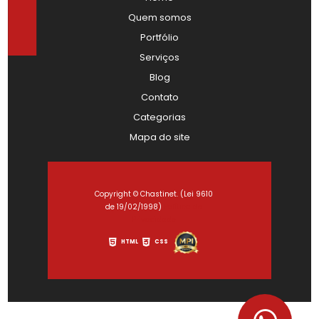
Quem somos
Portfólio
Serviços
Blog
Contato
Categorias
Mapa do site
Copyright © Chastinet. (Lei 9610
de 19/02/1998)
Política de
Privacidade
HTML
CSS