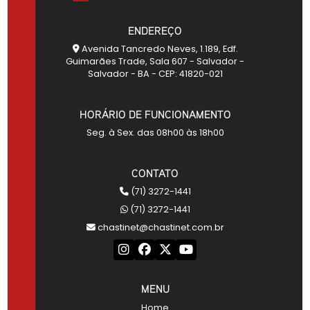
ENDEREÇO
Avenida Tancredo Neves, 1.189, Edf.
Guimarães Trade, Sala 607 - Salvador -
Salvador - BA - CEP: 41820-021
HORÁRIO DE FUNCIONAMENTO
Seg. à Sex. das 08h00 às 18h00
CONTATO
(71) 3272-1441
(71) 3272-1441
chastinet@chastinet.com.br
MENU
Home