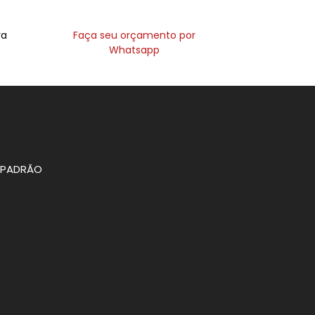
ra
Faça seu orçamento por
Whatsapp
O PADRÃO