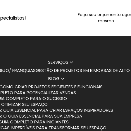
Faça seu orçamento ago
ecialistas!
mesmo
SERVIÇOS
AREJO/ FRANQUIAS
GESTÃO DE PROJETOS EM BIM
CASAS DE ALT
BLOG
COMO CRIAR PROJETOS EFICIENTES E FUNCIONAIS
MPLETO PARA POTENCIALIZAR VENDAS
GUIA COMPLETO PARA O SUCESSO
 OTIMIZAR SEU ESPAÇO
: GUIA ESSENCIAL PARA CRIAR ESPAÇOS INSPIRADORES
: O GUIA ESSENCIAL PARA SUA EMPRESA
 GUIA COMPLETO PARA INICIANTES
DICAS IMPERDÍVEIS PARA TRANSFORMAR SEU ESPAÇO