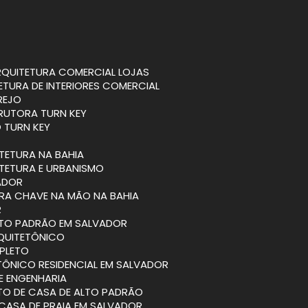
ARQUITETURA COMERCIAL LOJAS
TETURA DE INTERIORES COMERCIAL
REJO
RUTORA TURN KEY
 TURN KEY
ITETURA NA BAHIA
ITETURA E URBANISMO
VADOR
BRA CHAVE NA MÃO NA BAHIA
R
ALTO PADRÃO EM SALVADOR
RQUITETÔNICO
PLETO
TÔNICO RESIDENCIAL EM SALVADOR
 E ENGENHARIA
ETO DE CASA DE ALTO PADRÃO
 CASA DE PRAIA EM SALVADOR