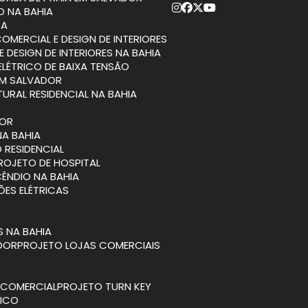
O NA BAHIA
RA
COMERCIAL E DESIGN DE INTERIORES
E DESIGN DE INTERIORES NA BAHIA
ELÉTRICO DE BAIXA TENSÃO
EM SALVADOR
TURAL RESIDENCIAL NA BAHIA
DOR
NA BAHIA
 RESIDENCIAL
PROJETO DE HOSPITAL
CÊNDIO NA BAHIA
ÕES ELÉTRICAS
S NA BAHIA
ADOR
PROJETO LOJAS COMERCIAIS
A COMERCIAL
PROJETO TURN KEY
TICO