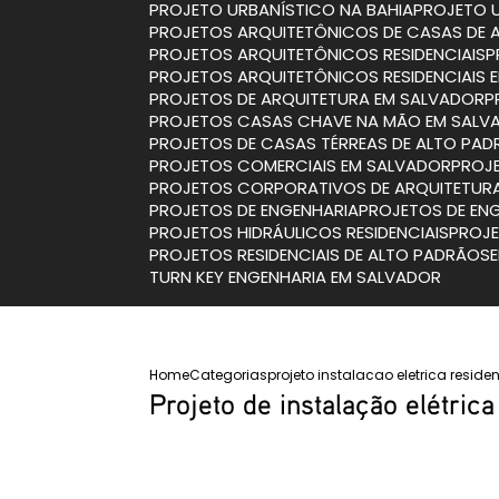
PROJETO URBANÍSTICO NA BAHIA
PROJETO 
PROJETOS ARQUITETÔNICOS DE CASAS DE 
PROJETOS ARQUITETÔNICOS RESIDENCIAIS
PROJETOS ARQUITETÔNICOS RESIDENCIAIS
PROJETOS DE ARQUITETURA EM SALVADOR
PROJETOS CASAS CHAVE NA MÃO EM SALV
PROJETOS DE CASAS TÉRREAS DE ALTO PA
PROJETOS COMERCIAIS EM SALVADOR
PRO
PROJETOS CORPORATIVOS DE ARQUITETUR
PROJETOS DE ENGENHARIA
PROJETOS DE EN
PROJETOS HIDRÁULICOS RESIDENCIAIS
PROJ
PROJETOS RESIDENCIAIS DE ALTO PADRÃO
TURN KEY ENGENHARIA EM SALVADOR
Home
Categorias
projeto instalacao eletrica reside
Projeto de instalação elétrica