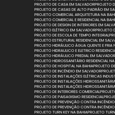
PROJETO DE CASA EM SALVADOR
PROJETO 
PROJETO DE CASAS DE ALTO PADRÃO EM S
PROJETO COMERCIAL ARQUITETURA NA BAH
PROJETO COMERCIAL E RESIDENCIAL NA BAH
PROJETO DE DESIGN DE INTERIORES EM SAL
PROJETO ELÉTRICO EM SALVADOR
PROJETO 
PROJETO DE ESCOLA DE TEMPO INTEGRAL
P
PROJETO ESTRUTURAL RESIDENCIAL EM SAL
PROJETO HIDRÁULICO ÁGUA QUENTE E FRIA 
PROJETO HIDRAULICO E ELETRICO RESIDENCI
PROJETO HIDRÁULICO PREDIAL EM SALVADO
PROJETO HIDROSSANITÁRIO RESIDENCIAL NA
PROJETO DE HOSPITAL NA BAHIA
PROJETO D
PROJETO DE INCÊNDIO EM SALVADOR
PROJE
PROJETO DE INSTALAÇÕES ELÉTRICAS INDUST
PROJETO DE INSTALAÇÕES HIDROSSANITÁRI
PROJETO DE INSTALAÇÕES HIDROSSANITÁR
PROJETO DE INTERIORES COMERCIAL
PROJET
PROJETO DE PAISAGISMO RESIDENCIAL
PROJ
PROJETO DE PREVENÇÃO CONTRA INCÊNDIO
PROJETO DE PREVENÇÃO CONTRA INCÊNDI
PROJETO TURN KEY NA BAHIA
PROJETO TUR