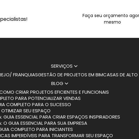
Faça seu orçamento ago
ecialistas!
mesmo
SERVIÇOS
AREJO/ FRANQUIAS
GESTÃO DE PROJETOS EM BIM
CASAS DE ALT
BLOG
COMO CRIAR PROJETOS EFICIENTES E FUNCIONAIS
MPLETO PARA POTENCIALIZAR VENDAS
GUIA COMPLETO PARA O SUCESSO
 OTIMIZAR SEU ESPAÇO
: GUIA ESSENCIAL PARA CRIAR ESPAÇOS INSPIRADORES
: O GUIA ESSENCIAL PARA SUA EMPRESA
 GUIA COMPLETO PARA INICIANTES
DICAS IMPERDÍVEIS PARA TRANSFORMAR SEU ESPAÇO