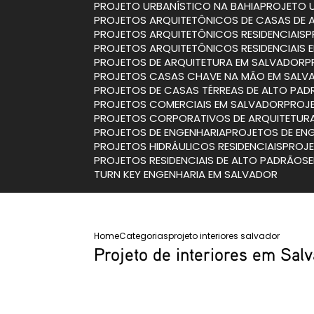
PROJETO URBANÍSTICO NA BAHIA
PROJETO 
PROJETOS ARQUITETÔNICOS DE CASAS DE 
PROJETOS ARQUITETÔNICOS RESIDENCIAIS
PROJETOS ARQUITETÔNICOS RESIDENCIAIS
PROJETOS DE ARQUITETURA EM SALVADOR
PROJETOS CASAS CHAVE NA MÃO EM SALV
PROJETOS DE CASAS TÉRREAS DE ALTO PA
PROJETOS COMERCIAIS EM SALVADOR
PRO
PROJETOS CORPORATIVOS DE ARQUITETUR
PROJETOS DE ENGENHARIA
PROJETOS DE EN
PROJETOS HIDRÁULICOS RESIDENCIAIS
PROJ
PROJETOS RESIDENCIAIS DE ALTO PADRÃO
TURN KEY ENGENHARIA EM SALVADOR
Home
Categorias
projeto interiores salvador
Projeto de interiores em Sal