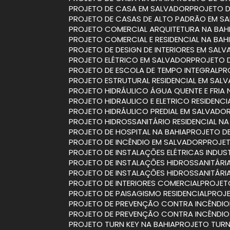
PROJETO DE CASA EM SALVADOR
PROJETO 
PROJETO DE CASAS DE ALTO PADRÃO EM S
PROJETO COMERCIAL ARQUITETURA NA BAH
PROJETO COMERCIAL E RESIDENCIAL NA BAH
PROJETO DE DESIGN DE INTERIORES EM SAL
PROJETO ELÉTRICO EM SALVADOR
PROJETO 
PROJETO DE ESCOLA DE TEMPO INTEGRAL
P
PROJETO ESTRUTURAL RESIDENCIAL EM SAL
PROJETO HIDRÁULICO ÁGUA QUENTE E FRIA 
PROJETO HIDRAULICO E ELETRICO RESIDENCI
PROJETO HIDRÁULICO PREDIAL EM SALVADO
PROJETO HIDROSSANITÁRIO RESIDENCIAL NA
PROJETO DE HOSPITAL NA BAHIA
PROJETO D
PROJETO DE INCÊNDIO EM SALVADOR
PROJE
PROJETO DE INSTALAÇÕES ELÉTRICAS INDUST
PROJETO DE INSTALAÇÕES HIDROSSANITÁRI
PROJETO DE INSTALAÇÕES HIDROSSANITÁR
PROJETO DE INTERIORES COMERCIAL
PROJET
PROJETO DE PAISAGISMO RESIDENCIAL
PROJ
PROJETO DE PREVENÇÃO CONTRA INCÊNDIO
PROJETO DE PREVENÇÃO CONTRA INCÊNDI
PROJETO TURN KEY NA BAHIA
PROJETO TUR