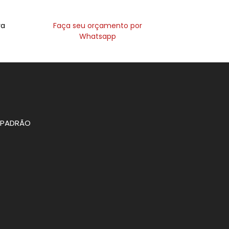
ra
Faça seu orçamento por
Whatsapp
O PADRÃO