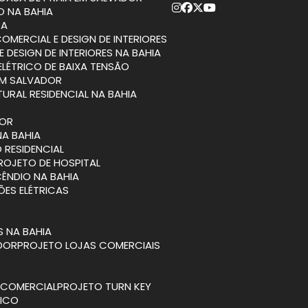
O NA BAHIA
RA
COMERCIAL E DESIGN DE INTERIORES
E DESIGN DE INTERIORES NA BAHIA
ELÉTRICO DE BAIXA TENSÃO
EM SALVADOR
TURAL RESIDENCIAL NA BAHIA
DOR
NA BAHIA
 RESIDENCIAL
PROJETO DE HOSPITAL
CÊNDIO NA BAHIA
ÕES ELÉTRICAS
S NA BAHIA
ADOR
PROJETO LOJAS COMERCIAIS
A COMERCIAL
PROJETO TURN KEY
TICO