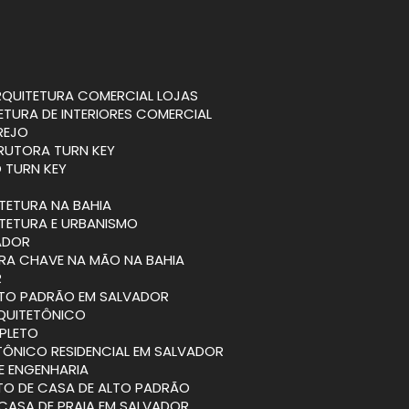
ARQUITETURA COMERCIAL LOJAS
TETURA DE INTERIORES COMERCIAL
REJO
RUTORA TURN KEY
 TURN KEY
ITETURA NA BAHIA
ITETURA E URBANISMO
VADOR
BRA CHAVE NA MÃO NA BAHIA
R
ALTO PADRÃO EM SALVADOR
RQUITETÔNICO
PLETO
TÔNICO RESIDENCIAL EM SALVADOR
 E ENGENHARIA
ETO DE CASA DE ALTO PADRÃO
 CASA DE PRAIA EM SALVADOR