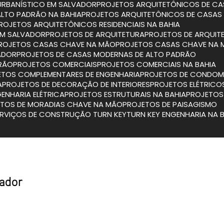
URBANÍSTICO EM SALVADOR
PROJETOS ARQUITETÔNICOS DE CA
ALTO PADRÃO NA BAHIA
PROJETOS ARQUITETÔNICOS DE CASAS
PROJETOS ARQUITETÔNICOS RESIDENCIAIS NA BAHIA
 EM SALVADOR
PROJETOS DE ARQUITETURA
PROJETOS DE ARQUIT
PROJETOS CASAS CHAVE NA MÃO
PROJETOS CASAS CHAVE NA 
ADOR
PROJETOS DE CASAS MODERNAS DE ALTO PADRÃO
DRÃO
PROJETOS COMERCIAIS
PROJETOS COMERCIAIS NA BAHIA
JETOS COMPLEMENTARES DE ENGENHARIA
PROJETOS DE CONDOMÍ
A
PROJETOS DE DECORAÇÃO DE INTERIORES
PROJETOS ELÉTRICO
GENHARIA ELÉTRICA
PROJETOS ESTRUTURAIS NA BAHIA
PROJETO
ETOS DE MORADIAS CHAVE NA MÃO
PROJETOS DE PAISAGISMO
SERVIÇOS DE CONSTRUÇÃO TURN KEY
TURN KEY ENGENHARIA NA 
vador