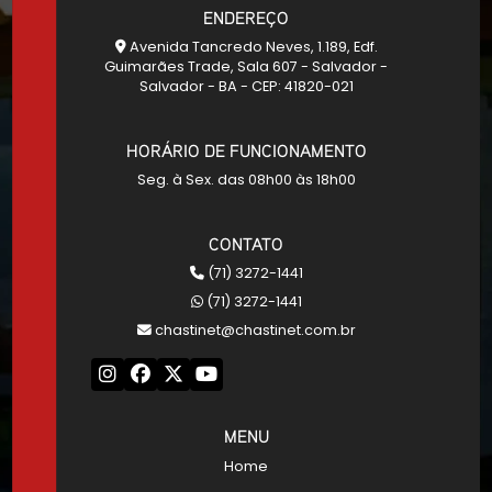
ENDEREÇO
Avenida Tancredo Neves, 1.189, Edf.
Guimarães Trade, Sala 607 - Salvador -
Salvador - BA - CEP: 41820-021
HORÁRIO DE FUNCIONAMENTO
Seg. à Sex. das 08h00 às 18h00
CONTATO
(71) 3272-1441
(71) 3272-1441
chastinet@chastinet.com.br
MENU
Home