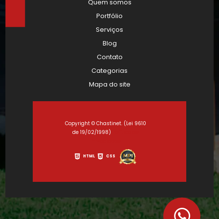
Quem somos
Portfólio
Serviços
Blog
Contato
Categorias
Mapa do site
Copyright © Chastinet. (Lei 9610
de 19/02/1998)
Política de
Privacidade
HTML
CSS