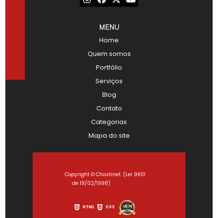
MENU
Home
Quem somos
Portfólio
Serviços
Blog
Contato
Categorias
Mapa do site
Copyright © Chastinet. (Lei 9610
de 19/02/1998)
Política de
Privacidade
HTML
CSS