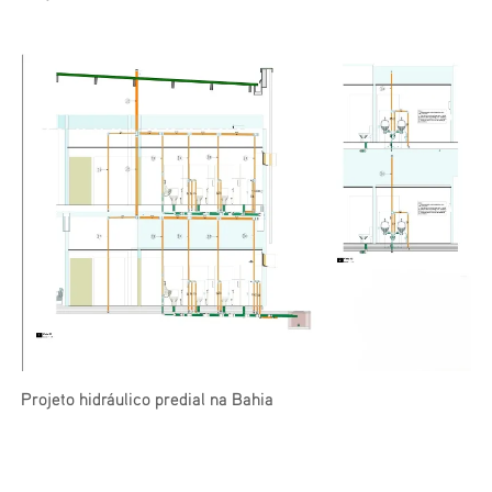
Projeto hidráulico predial na Bahia