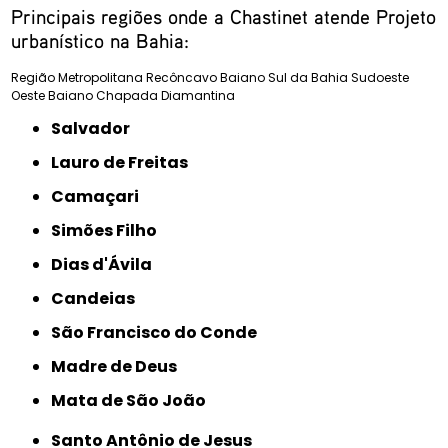
Principais regiões onde a Chastinet atende Projeto
urbanístico na Bahia:
Região Metropolitana
Recôncavo Baiano
Sul da Bahia
Sudoeste
Oeste Baiano
Chapada Diamantina
Salvador
Lauro de Freitas
Camaçari
Simões Filho
Dias d'Ávila
Candeias
São Francisco do Conde
Madre de Deus
Mata de São João
Santo Antônio de Jesus