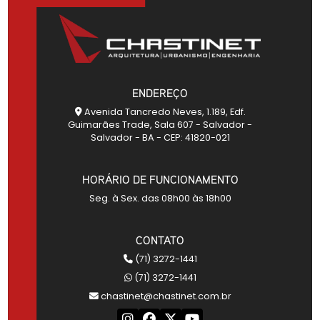
ENDEREÇO
Avenida Tancredo Neves, 1.189, Edf.
Guimarães Trade, Sala 607 - Salvador -
Salvador - BA - CEP: 41820-021
HORÁRIO DE FUNCIONAMENTO
Seg. à Sex. das 08h00 às 18h00
CONTATO
(71) 3272-1441
(71) 3272-1441
chastinet@chastinet.com.br