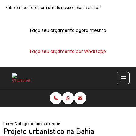
Entre em contato com um de nossos especialistas!
Faça seu orçamento agora mesmo
Faça seu orçamento por Whatsapp
Home
Categorias
projeto urbanistico bahia
Projeto urbanístico na Bahia