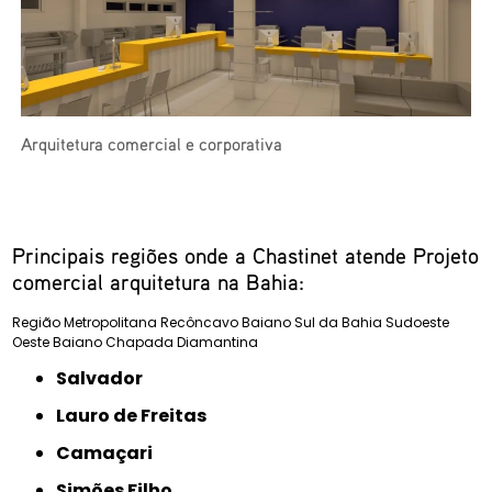
Arquitetura comercial e corporativa
Principais regiões onde a Chastinet atende Projeto
comercial arquitetura na Bahia:
Região Metropolitana
Recôncavo Baiano
Sul da Bahia
Sudoeste
Oeste Baiano
Chapada Diamantina
Salvador
Lauro de Freitas
Camaçari
Simões Filho