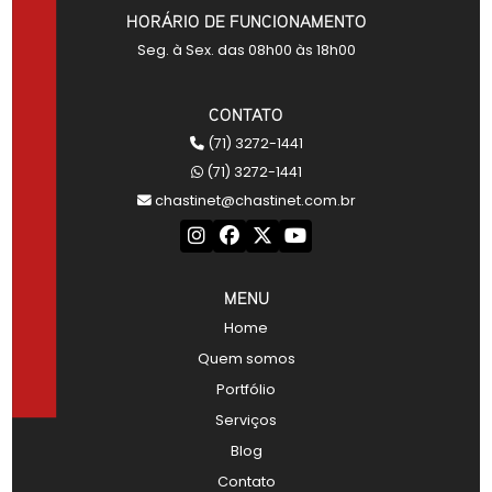
HORÁRIO DE FUNCIONAMENTO
Seg. à Sex. das 08h00 às 18h00
CONTATO
(71) 3272-1441
(71) 3272-1441
chastinet@chastinet.com.br
MENU
Home
Quem somos
Portfólio
Serviços
Blog
Contato