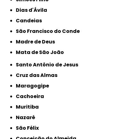
Dias d'Ávila
Candeias
São Francisco do Conde
Madre de Deus
Mata de São João
Santo Antônio de Jesus
Cruz das Almas
Maragogipe
Cachoeira
Muritiba
Nazaré
São Félix
Conceição do Almeida