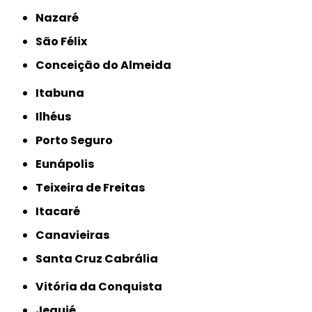
Nazaré
São Félix
Conceição do Almeida
Itabuna
Ilhéus
Porto Seguro
Eunápolis
Teixeira de Freitas
Itacaré
Canavieiras
Santa Cruz Cabrália
Vitória da Conquista
Jequié