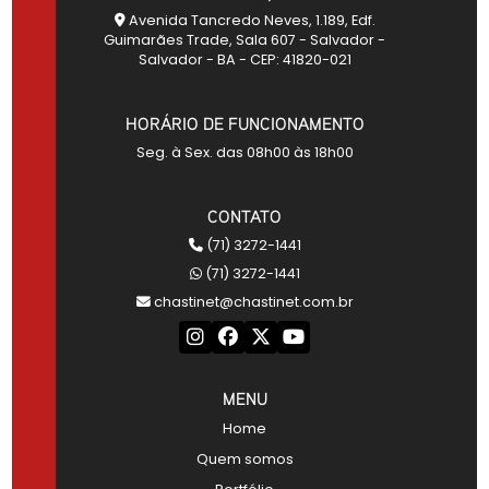
Avenida Tancredo Neves, 1.189, Edf.
Guimarães Trade, Sala 607 - Salvador -
Salvador - BA - CEP: 41820-021
HORÁRIO DE FUNCIONAMENTO
Seg. à Sex. das 08h00 às 18h00
CONTATO
(71) 3272-1441
(71) 3272-1441
chastinet@chastinet.com.br
MENU
Home
Quem somos