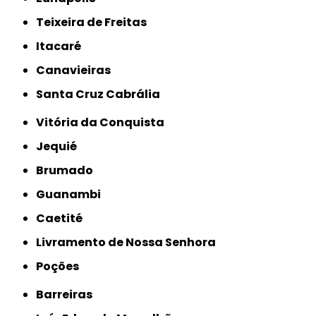
Teixeira de Freitas
Itacaré
Canavieiras
Santa Cruz Cabrália
Vitória da Conquista
Jequié
Brumado
Guanambi
Caetité
Livramento de Nossa Senhora
Poções
Barreiras