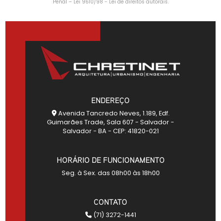
Penal –
Lei 9610/98 - Lei de direitos autorais
.
ENDEREÇO
Avenida Tancredo Neves, 1.189, Edf.
Guimarães Trade, Sala 607 - Salvador -
Salvador - BA - CEP: 41820-021
HORÁRIO DE FUNCIONAMENTO
Seg. à Sex. das 08h00 às 18h00
CONTATO
(71) 3272-1441