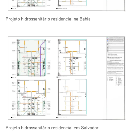
Projeto hidrossanitário residencial na Bahia
Projeto hidrossanitário residencial em Salvador