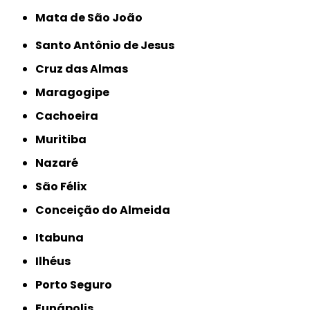
Mata de São João
Santo Antônio de Jesus
Cruz das Almas
Maragogipe
Cachoeira
Muritiba
Nazaré
São Félix
Conceição do Almeida
Itabuna
Ilhéus
Porto Seguro
Eunápolis