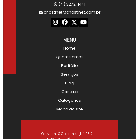
(71) 3272-1441
chastinet@chastinet.com.br
MENU
Home
Quem somos
Portfólio
Serviços
Blog
Contato
Categorias
Mapa do site
Copyright © Chastinet. (Lei 9610