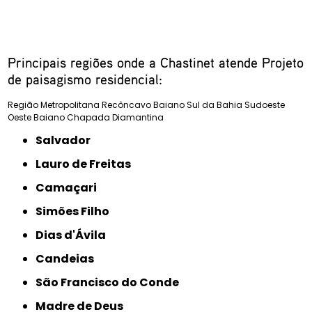
Principais regiões onde a Chastinet atende Projeto
de paisagismo residencial:
Região Metropolitana
Recôncavo Baiano
Sul da Bahia
Sudoeste
Oeste Baiano
Chapada Diamantina
Salvador
Lauro de Freitas
Camaçari
Simões Filho
Dias d'Ávila
Candeias
São Francisco do Conde
Madre de Deus