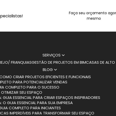
Faça seu orçamento ago
ecialistas!
mesmo
SERVIÇOS
AREJO/ FRANQUIAS
GESTÃO DE PROJETOS EM BIM
CASAS DE ALT
BLOG
COMO CRIAR PROJETOS EFICIENTES E FUNCIONAIS
MPLETO PARA POTENCIALIZAR VENDAS
GUIA COMPLETO PARA O SUCESSO
 OTIMIZAR SEU ESPAÇO
: GUIA ESSENCIAL PARA CRIAR ESPAÇOS INSPIRADORES
: O GUIA ESSENCIAL PARA SUA EMPRESA
 GUIA COMPLETO PARA INICIANTES
DICAS IMPERDÍVEIS PARA TRANSFORMAR SEU ESPAÇO