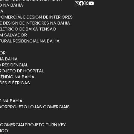
O NA BAHIA
RA
COMERCIAL E DESIGN DE INTERIORES
E DESIGN DE INTERIORES NA BAHIA
ELÉTRICO DE BAIXA TENSÃO
EM SALVADOR
TURAL RESIDENCIAL NA BAHIA
DOR
NA BAHIA
 RESIDENCIAL
PROJETO DE HOSPITAL
CÊNDIO NA BAHIA
ÕES ELÉTRICAS
S NA BAHIA
ADOR
PROJETO LOJAS COMERCIAIS
A COMERCIAL
PROJETO TURN KEY
TICO