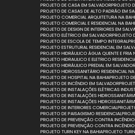
PROJETO DE CASA EM SALVADOR
PROJETO 
PROJETO DE CASAS DE ALTO PADRÃO EM S
PROJETO COMERCIAL ARQUITETURA NA BAH
PROJETO COMERCIAL E RESIDENCIAL NA BAH
PROJETO DE DESIGN DE INTERIORES EM SAL
PROJETO ELÉTRICO EM SALVADOR
PROJETO 
PROJETO DE ESCOLA DE TEMPO INTEGRAL
P
PROJETO ESTRUTURAL RESIDENCIAL EM SAL
PROJETO HIDRÁULICO ÁGUA QUENTE E FRIA 
PROJETO HIDRAULICO E ELETRICO RESIDENCI
PROJETO HIDRÁULICO PREDIAL EM SALVADO
PROJETO HIDROSSANITÁRIO RESIDENCIAL NA
PROJETO DE HOSPITAL NA BAHIA
PROJETO D
PROJETO DE INCÊNDIO EM SALVADOR
PROJE
PROJETO DE INSTALAÇÕES ELÉTRICAS INDUST
PROJETO DE INSTALAÇÕES HIDROSSANITÁRI
PROJETO DE INSTALAÇÕES HIDROSSANITÁR
PROJETO DE INTERIORES COMERCIAL
PROJET
PROJETO DE PAISAGISMO RESIDENCIAL
PROJ
PROJETO DE PREVENÇÃO CONTRA INCÊNDIO
PROJETO DE PREVENÇÃO CONTRA INCÊNDI
PROJETO TURN KEY NA BAHIA
PROJETO TUR