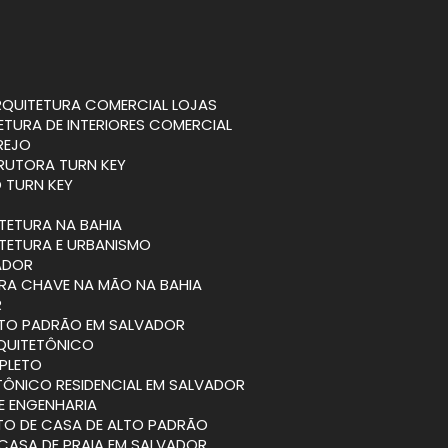
ARQUITETURA COMERCIAL LOJAS
TETURA DE INTERIORES COMERCIAL
REJO
RUTORA TURN KEY
 TURN KEY
ITETURA NA BAHIA
ITETURA E URBANISMO
VADOR
BRA CHAVE NA MÃO NA BAHIA
R
ALTO PADRÃO EM SALVADOR
RQUITETÔNICO
PLETO
TÔNICO RESIDENCIAL EM SALVADOR
 E ENGENHARIA
ETO DE CASA DE ALTO PADRÃO
 CASA DE PRAIA EM SALVADOR