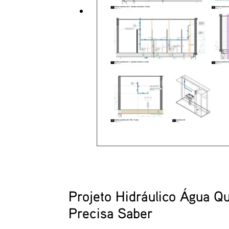
Projeto Hidráulico Água Q
Precisa Saber