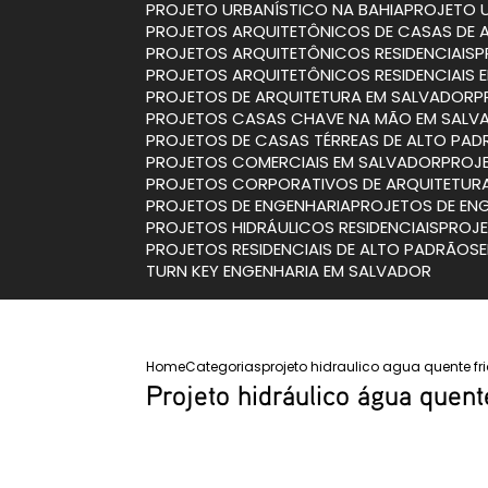
PROJETO URBANÍSTICO NA BAHIA
PROJETO 
PROJETOS ARQUITETÔNICOS DE CASAS DE 
PROJETOS ARQUITETÔNICOS RESIDENCIAIS
PROJETOS ARQUITETÔNICOS RESIDENCIAIS
PROJETOS DE ARQUITETURA EM SALVADOR
PROJETOS CASAS CHAVE NA MÃO EM SALV
PROJETOS DE CASAS TÉRREAS DE ALTO PA
PROJETOS COMERCIAIS EM SALVADOR
PRO
PROJETOS CORPORATIVOS DE ARQUITETUR
PROJETOS DE ENGENHARIA
PROJETOS DE EN
PROJETOS HIDRÁULICOS RESIDENCIAIS
PROJ
PROJETOS RESIDENCIAIS DE ALTO PADRÃO
TURN KEY ENGENHARIA EM SALVADOR
Home
Categorias
projeto hidraulico agua quente fr
Projeto hidráulico água quent