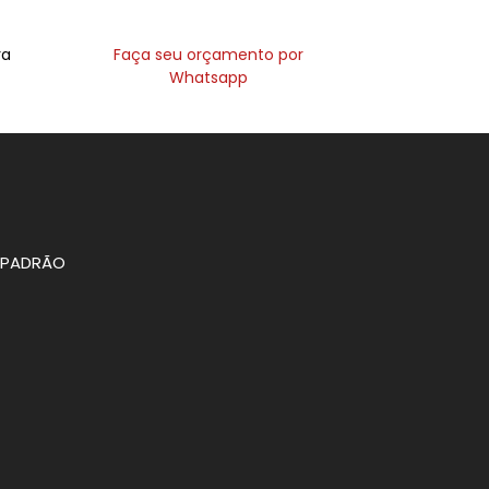
ra
Faça seu orçamento por
Whatsapp
O PADRÃO